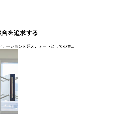
融合を追求する
ョンを超え、アートとしての表...