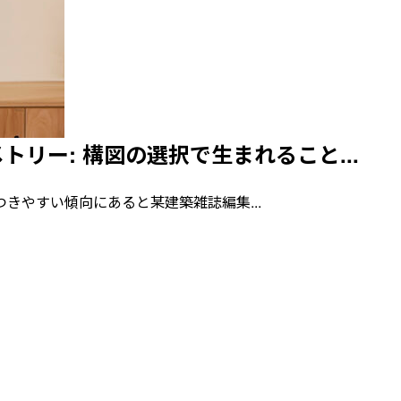
リー: 構図の選択で生まれること...
い傾向にあると某建築雑誌編集...