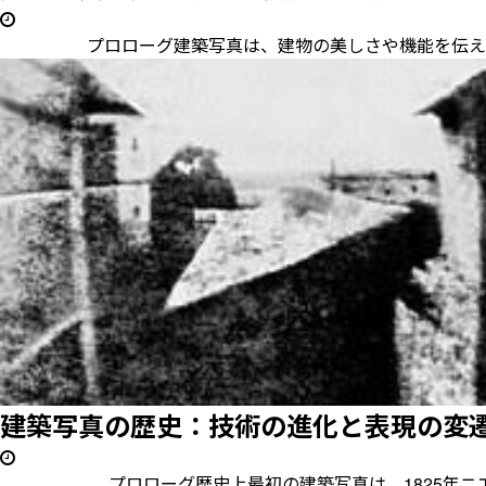
プロローグ建築写真は、建物の美しさや機能を伝えるため
建築写真の歴史：技術の進化と表現の変
プロローグ歴史上最初の建築写真は、1825年ニエプス