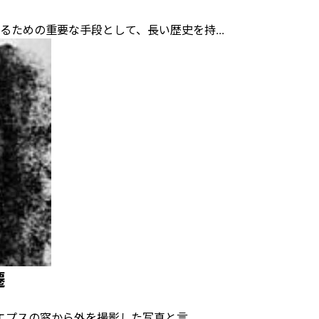
の重要な手段として、長い歴史を持...
遷
の窓から外を撮影した写真と言...