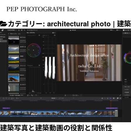
カテゴリー:
architectural photo | 
建築写真と建築動画の役割と関係性