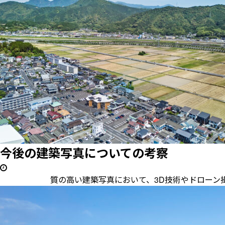
今後の建築写真についての考察
質の高い建築写真において、3D技術やドローン撮影が邪