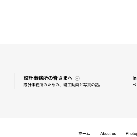
設計事務所の皆さまへ
I
設計事務所のための、竣工動画と写真の話。
ペ
ホーム
About us
Photo