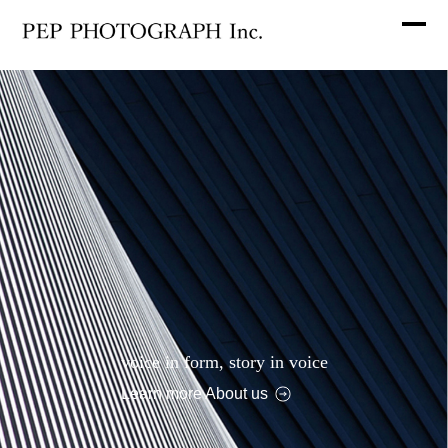
voice in form, story in voice
Learn more About us