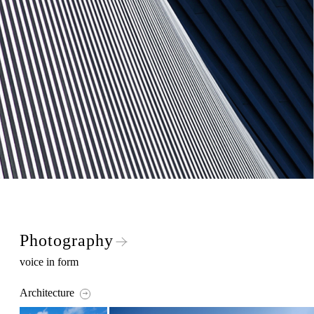
Photography
voice in form
Architecture