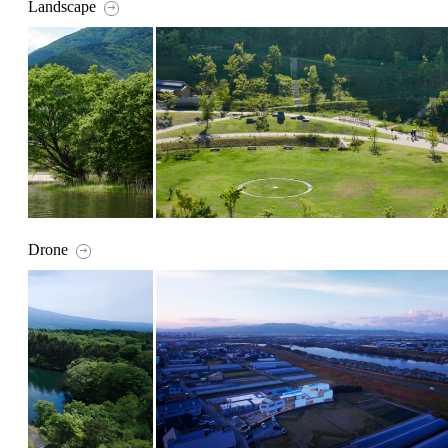
Landscape
Drone