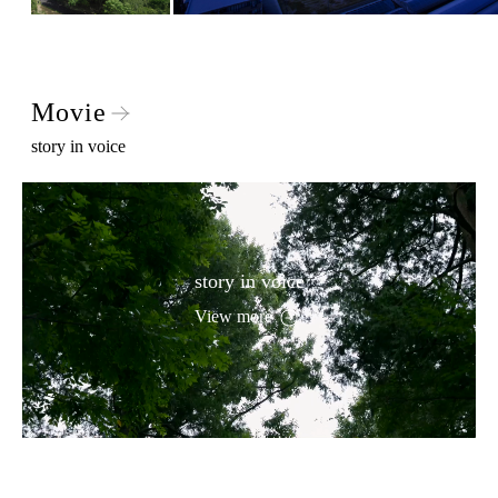
Movie
story in voice
story in voice
View more